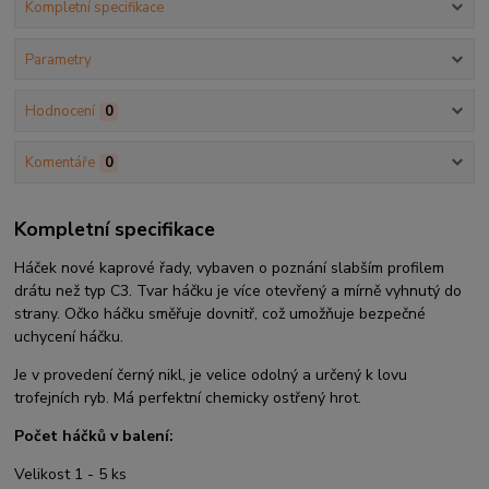
Kompletní specifikace
Parametry
Hodnocení
0
Komentáře
0
Kompletní specifikace
Háček nové kaprové řady, vybaven o poznání slabším profilem
drátu než typ C3. Tvar háčku je více otevřený a mírně vyhnutý do
strany. Očko háčku směřuje dovnitř, což umožňuje bezpečné
uchycení háčku.
Je v provedení černý nikl, je velice odolný a určený k lovu
trofejních ryb. Má perfektní chemicky ostřený hrot.
Počet háčků v balení:
Velikost 1 - 5 ks