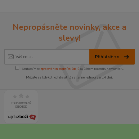
Nepropásněte novinky, akce a
slevy!
Přihlásit se
Souhlasím se
zpracováním osobních údajů
za účelem rozesílky newsletteru.
Můžete se kdykoli odhlásit. Zasíláme jednou za 14 dní.