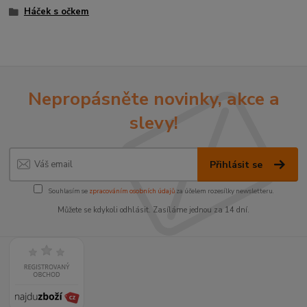
Háček s očkem
Nepropásněte novinky, akce a
slevy!
Přihlásit se
Souhlasím se
zpracováním osobních údajů
za účelem rozesílky newsletteru.
Můžete se kdykoli odhlásit. Zasíláme jednou za 14 dní.