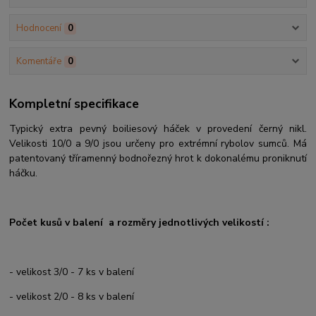
Hodnocení
0
Komentáře
0
Kompletní specifikace
Typický extra pevný boiliesový háček v provedení černý nikl.
Velikosti 10/0 a 9/0 jsou určeny pro extrémní rybolov sumců. Má
patentovaný tříramenný bodnořezný hrot k dokonalému proniknutí
háčku.
Počet kusů v balení a rozměry jednotlivých velikostí :
- velikost 3/0 - 7 ks v balení
- velikost 2/0 - 8 ks v balení