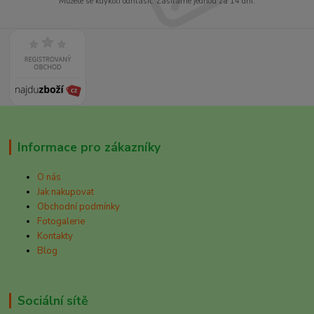
Můžete se kdykoli odhlásit. Zasíláme jednou za 14 dní.
Informace pro zákazníky
O nás
Jak nakupovat
Obchodní podmínky
Fotogalerie
Kontakty
Blog
Sociální sítě