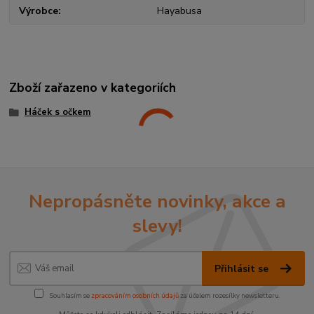
Výrobce
Hayabusa
Zboží zařazeno v kategoriích
Háček s očkem
Nepropásněte novinky, akce a
slevy!
Přihlásit se
Souhlasím se
zpracováním osobních údajů
za účelem rozesílky newsletteru.