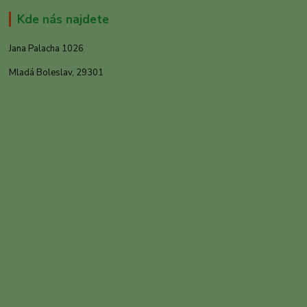
Kde nás najdete
Jana Palacha 1026
Mladá Boleslav, 29301