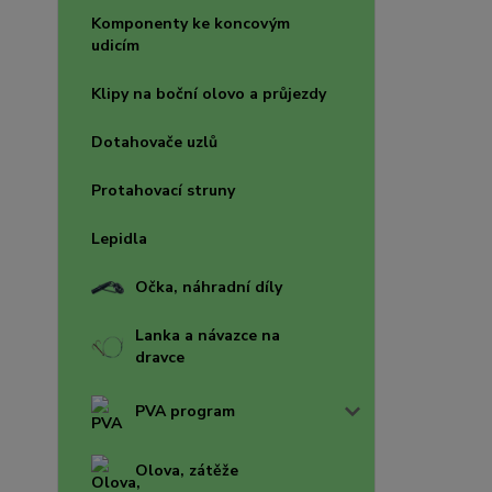
Komponenty ke koncovým
udicím
Klipy na boční olovo a průjezdy
Dotahovače uzlů
Protahovací struny
Lepidla
Očka, náhradní díly
Lanka a návazce na
dravce
PVA program
Olova, zátěže