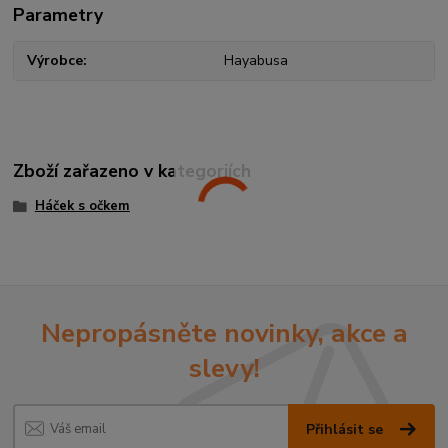
Parametry
Výrobce
Hayabusa
Zboží zařazeno v kategoriích
Háček s očkem
Nepropásněte novinky, akce a
slevy!
Přihlásit se