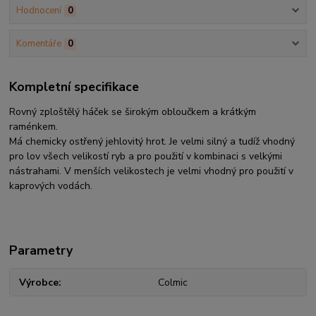
Hodnocení
0
Komentáře
0
Kompletní specifikace
Rovný zploštělý háček se širokým obloučkem a krátkým
raménkem.
Má chemicky ostřený jehlovitý hrot. Je velmi silný a tudíž vhodný
pro lov všech velikostí ryb a pro použití v kombinaci s velkými
nástrahami. V menších velikostech je velmi vhodný pro použití v
kaprových vodách.
Parametry
Výrobce
Colmic