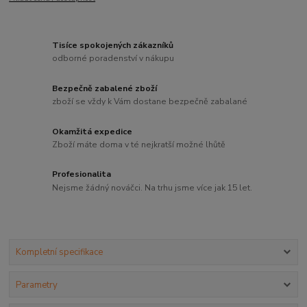
Tisíce spokojených zákazníků
odborné poradenství v nákupu
Bezpečně zabalené zboží
zboží se vždy k Vám dostane bezpečně zabalané
Okamžitá expedice
Zboží máte doma v té nejkratší možné lhůtě
Profesionalita
Nejsme žádný nováčci. Na trhu jsme více jak 15 let.
Kompletní specifikace
Parametry