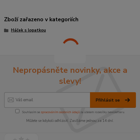
Zboží zařazeno v kategoriích
Háček s lopatkou
Nepropásněte novinky, akce a
slevy!
Přihlásit se
Souhlasím se
zpracováním osobních údajů
za účelem rozesílky newsletteru.
Můžete se kdykoli odhlásit. Zasíláme jednou za 14 dní.