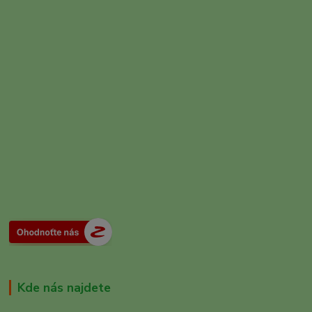
Kde nás najdete