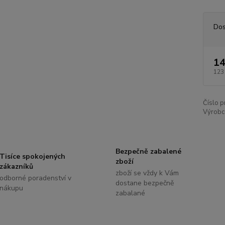
Dos
14
123
Číslo p
Výrobc
Bezpečně zabalené
Tisíce spokojených
zboží
zákazníků
zboží se vždy k Vám
odborné poradenství v
dostane bezpečně
nákupu
zabalané