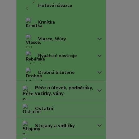
Hotové návazce
Krmítka
Vlasce, šňůry
Rybářské nástroje
Drobná bižuterie
Péče o úlovek, podběráky,
vezírky, váhy
Ostatní
Stojany a vidličky