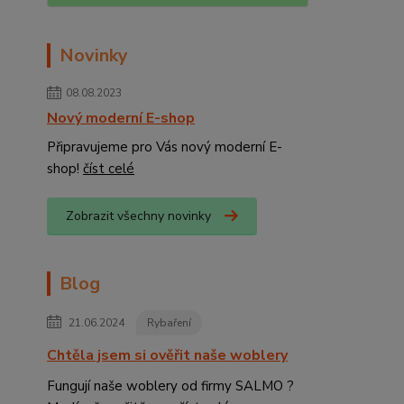
Novinky
08.08.2023
Nový moderní E-shop
Připravujeme pro Vás nový moderní E-
shop!
číst celé
Zobrazit všechny novinky
Blog
21.06.2024
Rybaření
Chtěla jsem si ověřit naše woblery
Fungují naše woblery od firmy SALMO ?