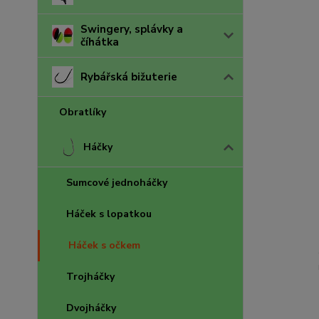
Swingery, splávky a
číhátka
Rybářská bižuterie
Obratlíky
Háčky
Sumcové jednoháčky
Háček s lopatkou
Háček s očkem
Trojháčky
Dvojháčky