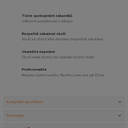
Tisíce spokojených zákazníků
odborné poradenství v nákupu
Bezpečně zabalené zboží
zboží se vždy k Vám dostane bezpečně zabalané
Okamžitá expedice
Zboží máte doma v té nejkratší možné lhůtě
Profesionalita
Nejsme žádný nováčci. Na trhu jsme více jak 15 let.
Kompletní specifikace
Parametry