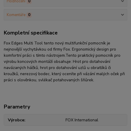
Hodnocení
0
Komentáře
0
Kompletní specifikace
Fox Edges Multi Tool tento nový multifunkční pomocník je
nejnovější vychytávkou od firmy Fox. Ergonomický design pro
komfortní práci s tímto nástrojem.Tento praktický pomocník pro
výrobu koncových montáží obsahuje: Hrot pro dotahování
navázaných háčků, hrot pro dotahování uzlů u obratlíků či
kroužků, nerezový bodec, který oceníte při vázání malých oček při
práci s olověnkou, svlékač potahovaných šňůrek.
Parametry
Výrobce
FOX International