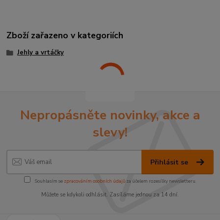
Zboží zařazeno v kategoriích
Jehly a vrtáčky
Nepropásněte novinky, akce a
slevy!
Přihlásit se
Souhlasím se
zpracováním osobních údajů
za účelem rozesílky newsletteru.
Můžete se kdykoli odhlásit. Zasíláme jednou za 14 dní.