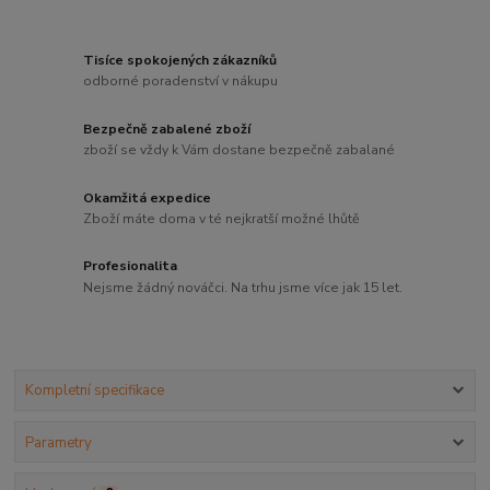
Tisíce spokojených zákazníků
odborné poradenství v nákupu
Bezpečně zabalené zboží
zboží se vždy k Vám dostane bezpečně zabalané
Okamžitá expedice
Zboží máte doma v té nejkratší možné lhůtě
Profesionalita
Nejsme žádný nováčci. Na trhu jsme více jak 15 let.
Kompletní specifikace
Parametry