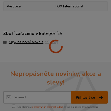
Výrobce
FOX International
Zboží zařazeno v kategoriích
Klipy na boční olovo a průjezdy
Nepropásněte novinky, akce a
slevy!
Přihlásit se
Souhlasím se
zpracováním osobních údajů
za účelem rozesílky newsletteru.