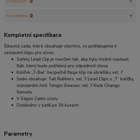
Hodnocení
0
Komentáře
0
Kompletní specifikace
Šikovná sada, která obsahuje všechno, co potřebujeme k
sestavení klipu pro olovo.
Safety Lead Clip je navržen tak, aby bylo možné nastavit
tlak, který bude potřebný pro odpadnutí olova
Kolíček „T-Bar“ bezpečně fixuje klip na obratlíku vel. 7
Sada obsahuje: Tail Rubbers, vel. 7 Lead Clips s „T“ kolíčky,
standardní Anti Tangle Sleeves, vel. 7 Kwik Change
Swivels
V Edges Camo vzoru
Dodáváno v sadě po 5ti kusech
Parametry