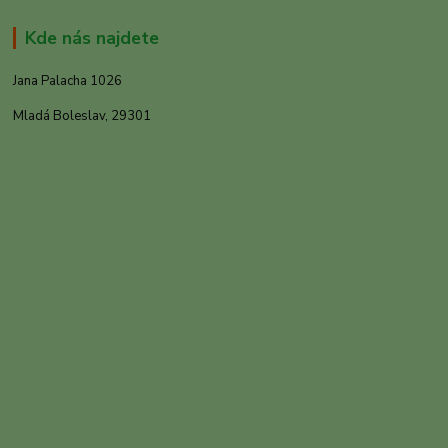
Kde nás najdete
Jana Palacha 1026
Mladá Boleslav, 29301