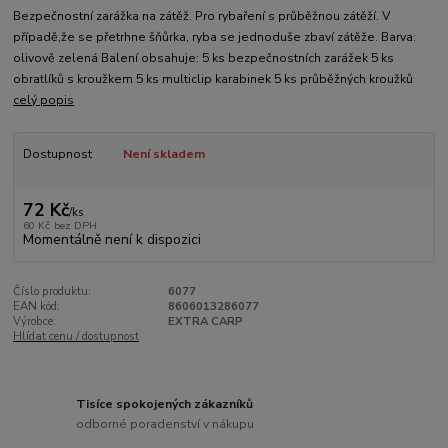
Bezpečnostní zarážka na zátěž. Pro rybaření s průběžnou zátěží. V
případě,že se přetrhne šňůrka, ryba se jednoduše zbaví zátěže. Barva:
olivově zelená Balení obsahuje: 5 ks bezpečnostních zarážek 5 ks
obratlíků s kroužkem 5 ks multiclip karabinek 5 ks průběžných kroužků
celý popis
Dostupnost
Není skladem
72 Kč
/
ks
60 Kč
bez DPH
Momentálně není k dispozici
Číslo produktu:
6077
EAN kód:
8606013286077
Výrobce:
EXTRA CARP
Hlídat cenu / dostupnost
Tisíce spokojených zákazníků
odborné poradenství v nákupu