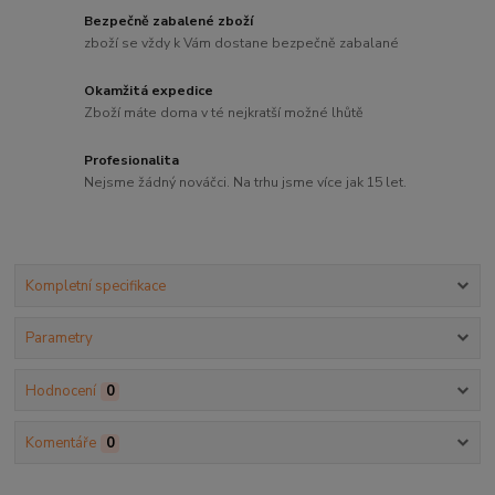
Bezpečně zabalené zboží
zboží se vždy k Vám dostane bezpečně zabalané
Okamžitá expedice
Zboží máte doma v té nejkratší možné lhůtě
Profesionalita
Nejsme žádný nováčci. Na trhu jsme více jak 15 let.
Kompletní specifikace
Parametry
Hodnocení
0
Komentáře
0