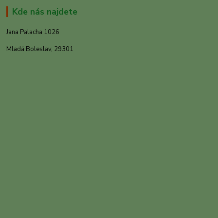
Kde nás najdete
Jana Palacha 1026
Mladá Boleslav, 29301