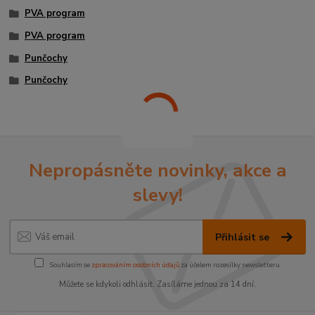
PVA program
PVA program
Punčochy
Punčochy
Nepropásněte novinky, akce a
slevy!
Přihlásit se
Souhlasím se
zpracováním osobních údajů
za účelem rozesílky newsletteru.
Můžete se kdykoli odhlásit. Zasíláme jednou za 14 dní.