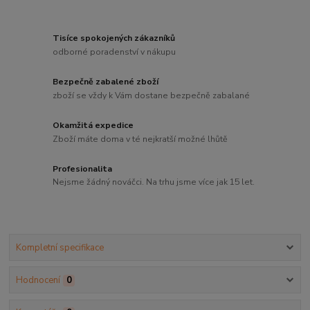
Tisíce spokojených zákazníků
odborné poradenství v nákupu
Bezpečně zabalené zboží
zboží se vždy k Vám dostane bezpečně zabalané
Okamžitá expedice
Zboží máte doma v té nejkratší možné lhůtě
Profesionalita
Nejsme žádný nováčci. Na trhu jsme více jak 15 let.
Kompletní specifikace
Hodnocení
0