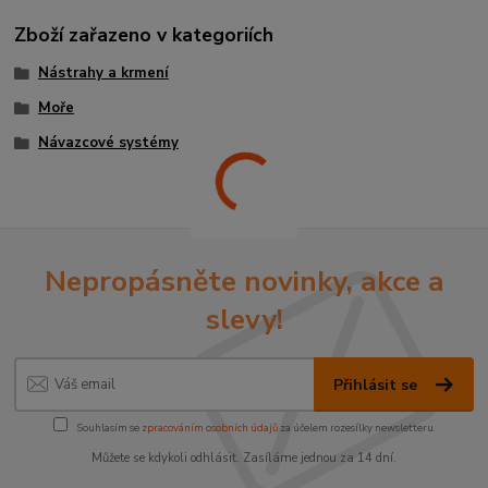
Zboží zařazeno v kategoriích
Nástrahy a krmení
Moře
Návazcové systémy
Nepropásněte novinky, akce a
slevy!
Přihlásit se
Souhlasím se
zpracováním osobních údajů
za účelem rozesílky newsletteru.
Můžete se kdykoli odhlásit. Zasíláme jednou za 14 dní.