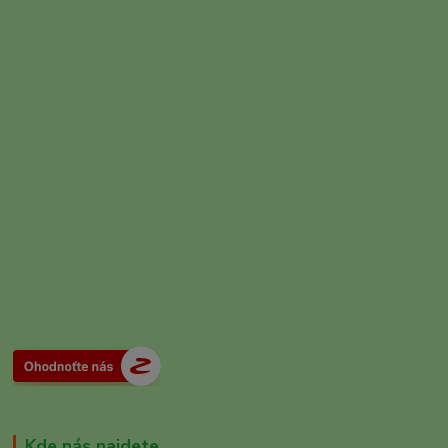
Kde nás najdete