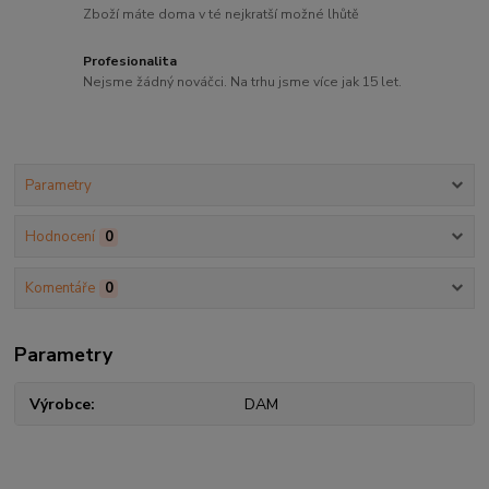
Zboží máte doma v té nejkratší možné lhůtě
Profesionalita
Nejsme žádný nováčci. Na trhu jsme více jak 15 let.
Parametry
Hodnocení
0
Komentáře
0
Parametry
Výrobce
DAM