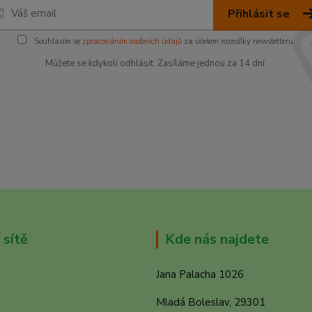
Přihlásit se
Souhlasím se
zpracováním osobních údajů
za účelem rozesílky newsletteru.
Můžete se kdykoli odhlásit. Zasíláme jednou za 14 dní.
 sítě
Kde nás najdete
Jana Palacha 1026
Mladá Boleslav, 29301