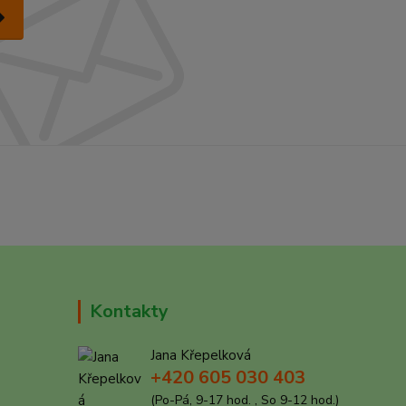
Kontakty
Jana Křepelková
+420 605 030 403
(Po-Pá, 9-17 hod. , So 9-12 hod.)