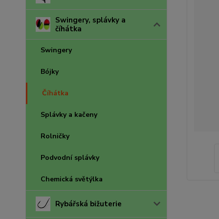
Swingery, splávky a
číhátka
Swingery
Bójky
Číhátka
Splávky a kačeny
Rolničky
Podvodní splávky
Chemická světýlka
Rybářská bižuterie