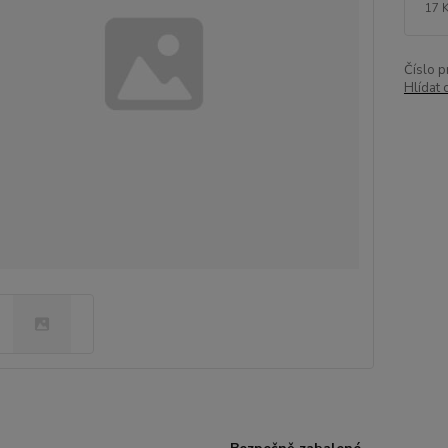
17 
Číslo p
Hlídat 