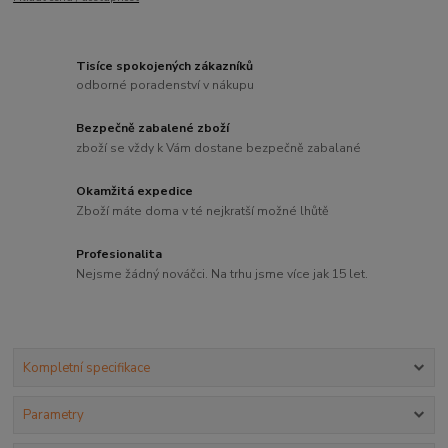
Tisíce spokojených zákazníků
odborné poradenství v nákupu
Bezpečně zabalené zboží
zboží se vždy k Vám dostane bezpečně zabalané
Okamžitá expedice
Zboží máte doma v té nejkratší možné lhůtě
Profesionalita
Nejsme žádný nováčci. Na trhu jsme více jak 15 let.
Kompletní specifikace
Parametry