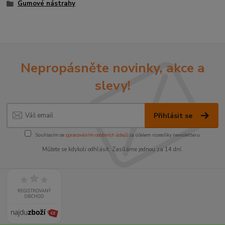
Gumové nástrahy
Nepropásněte novinky, akce a
slevy!
Přihlásit se
Souhlasím se
zpracováním osobních údajů
za účelem rozesílky newsletteru.
Můžete se kdykoli odhlásit. Zasíláme jednou za 14 dní.