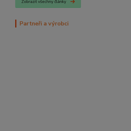
Zobrazit všechny články
Partneři a výrobci