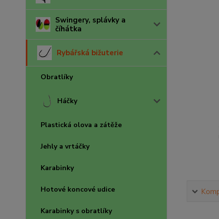
Swingery, splávky a
číhátka
Rybářská bižuterie
Obratlíky
Háčky
Plastická olova a zátěže
Jehly a vrtáčky
Karabinky
Hotové koncové udice
Kompl
Karabinky s obratlíky