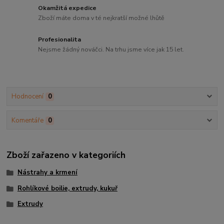
Okamžitá expedice
Zboží máte doma v té nejkratší možné lhůtě
Profesionalita
Nejsme žádný nováčci. Na trhu jsme více jak 15 let.
Hodnocení
0
Komentáře
0
Zboží zařazeno v kategoriích
Nástrahy a krmení
Rohlíkové boilie, extrudy, kukuř
Extrudy