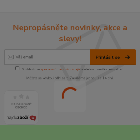
Nepropásněte novinky, akce a
slevy!
Přihlásit se
Souhlasím se
zpracováním osobních údajů
za účelem rozesílky newsletteru.
Můžete se kdykoli odhlásit. Zasíláme jednou za 14 dní.