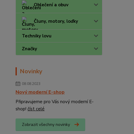
Oblečení a obuv
Čluny, motory, loďky
Techniky lovu
Značky
Novinky
08.08.2023
Nový moderní E-shop
Připravujeme pro Vás nový moderní E-
shop!
číst celé
Zobrazit všechny novinky