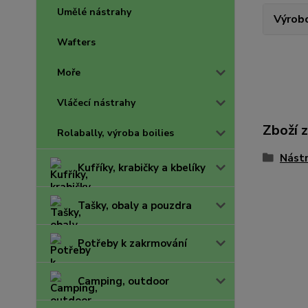
Umělé nástrahy
Výrob
Wafters
Moře
Vláčecí nástrahy
Zboží 
Rolabally, výroba boilies
Nástr
Kufříky, krabičky a kbelíky
Tašky, obaly a pouzdra
Potřeby k zakrmování
Camping, outdoor