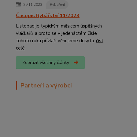
29.11.2023
Rybaření
Časopis Rybářství 11/2023
Listopad je typickým měsícem úspěšných
vláčkařů, a proto se v jedenáctém čísle
tohoto roku přívlači věnujeme dosyta.
číst
celé
Zobrazit všechny články
Partneři a výrobci