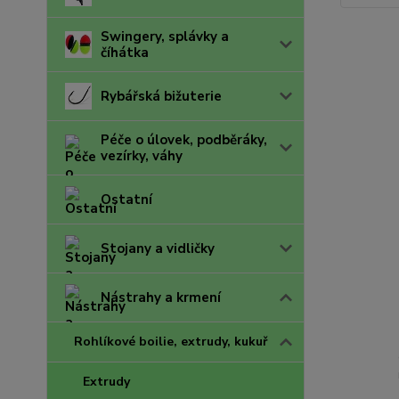
Swingery, splávky a
číhátka
Rybářská bižuterie
Péče o úlovek, podběráky,
vezírky, váhy
Ostatní
Stojany a vidličky
Nástrahy a krmení
Rohlíkové boilie, extrudy, kukuř
Extrudy