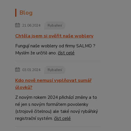
Blog
21.06.2024
Rybaření
Chtěla jsem si ověřit naše woblery
Fungují naše woblery od firmy SALMO ?
Myslím že určitě ano.
číst celé
03.01.2024
Rybaření
Kdo nově nemusí vyplňovat sumář
úlovků?
Z novým rokem 2024 přichází změny a to
né jen s novým formátem povolenky
(strojově čitelnou) ale také nový rybářský
registrační systém.
číst celé