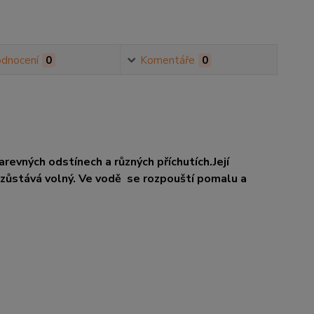
dnocení
0
Komentáře
0
arevných odstínech a různých příchutích.Její
 zůstává volný. Ve vodě se rozpouští pomalu a