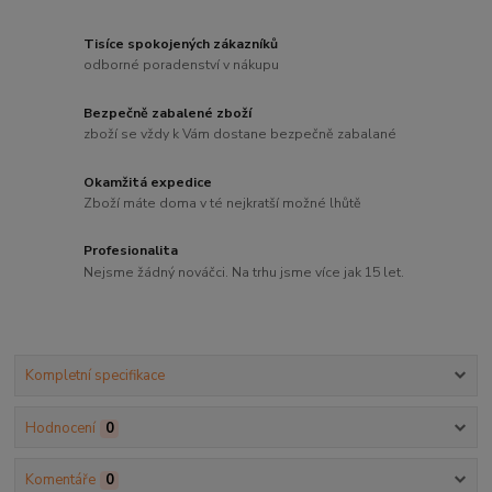
Tisíce spokojených zákazníků
odborné poradenství v nákupu
Bezpečně zabalené zboží
zboží se vždy k Vám dostane bezpečně zabalané
Okamžitá expedice
Zboží máte doma v té nejkratší možné lhůtě
Profesionalita
Nejsme žádný nováčci. Na trhu jsme více jak 15 let.
Kompletní specifikace
Hodnocení
0
Komentáře
0