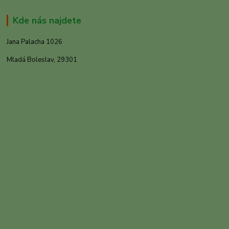
Kde nás najdete
Jana Palacha 1026
Mladá Boleslav, 29301