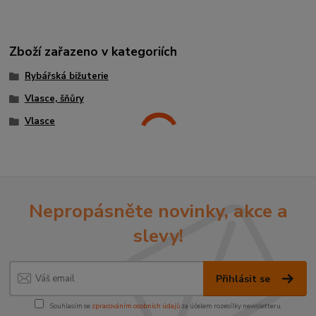
Zboží zařazeno v kategoriích
Rybářská bižuterie
Vlasce, šňůry
Vlasce
Nepropásněte novinky, akce a
slevy!
Přihlásit se
Souhlasím se
zpracováním osobních údajů
za účelem rozesílky newsletteru.