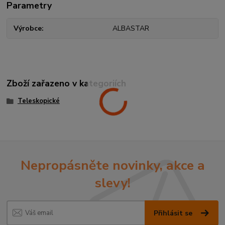
Parametry
Výrobce
ALBASTAR
Zboží zařazeno v kategoriích
Teleskopické
Nepropásněte novinky, akce a
slevy!
Přihlásit se