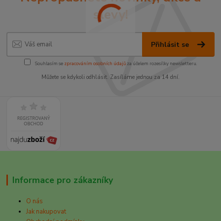
slevy!
Přihlásit se
Souhlasím se
zpracováním osobních údajů
za účelem rozesílky newsletteru.
Můžete se kdykoli odhlásit. Zasíláme jednou za 14 dní.
Informace pro zákazníky
O nás
Jak nakupovat