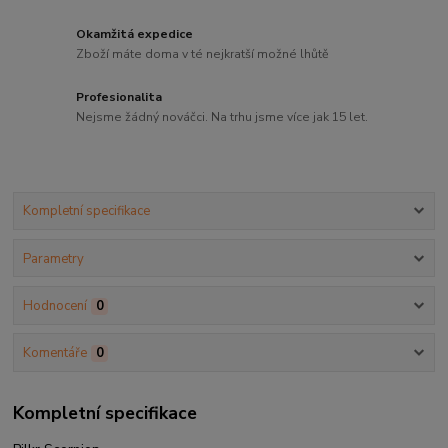
Okamžitá expedice
Zboží máte doma v té nejkratší možné lhůtě
Profesionalita
Nejsme žádný nováčci. Na trhu jsme více jak 15 let.
Kompletní specifikace
Parametry
Hodnocení
0
Komentáře
0
Kompletní specifikace