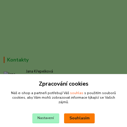
Kontakty
Jana Křepelková
+420 605 030 403
Zpracování cookies
(Po-Pá, 9-17 hod. , So 9-12 hod.)
Náš e-shop a partneři potřebují Váš
souhlas
s použitím souborů
info@rybarkrepelkova.cz
cookies, aby Vám mohli zobrazovat informace týkající se Vašich
zájmů.
Souhlasím
Nastavení