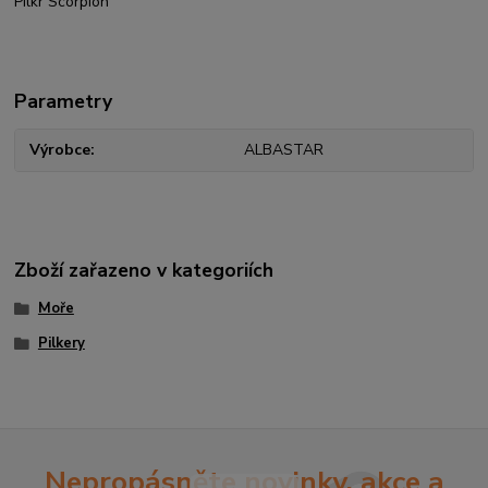
Pilkr Scorpion
Parametry
Výrobce
ALBASTAR
Zboží zařazeno v kategoriích
Moře
Pilkery
Nepropásněte novinky, akce a